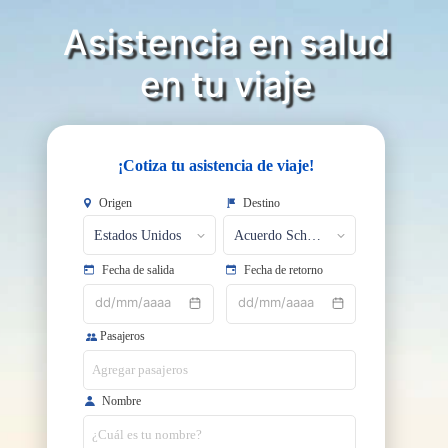
Asistencia en salud
​​​​​​​en tu viaje