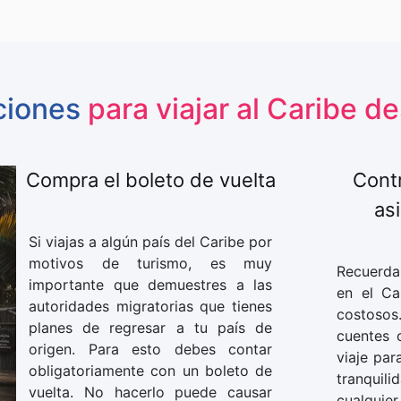
ciones
para viajar al Caribe 
Compra el boleto de vuelta
Contr
asi
Si viajas a algún país del Caribe por
motivos de turismo, es muy
Recuerda 
importante que demuestres a las
en el Ca
autoridades migratorias que tienes
costoso
planes de regresar a tu país de
cuentes 
origen. Para esto debes contar
viaje par
obligatoriamente con un boleto de
tranquili
vuelta. No hacerlo puede causar
cualquie