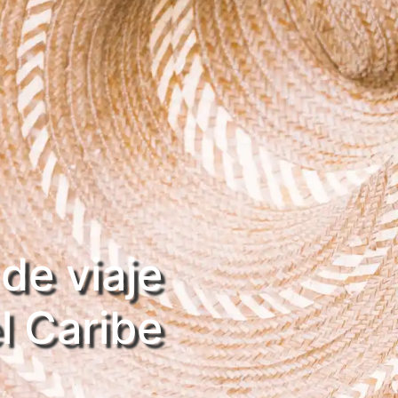
de viaje
ra el Caribe