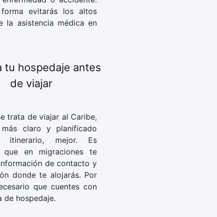
forma evitarás los altos
e la asistencia médica en
 tu hospedaje antes
de viajar
 trata de viajar al Caribe,
 más claro y planificado
 itinerario, mejor. Es
e que en migraciones te
 información de contacto y
ión donde te alojarás. Por
ecesario que cuentes con
a de hospedaje.