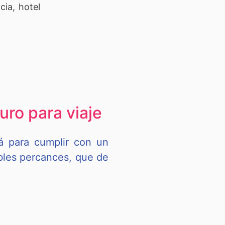
cia, hotel
uro para viaje
rá para cumplir con un
ibles percances, que de