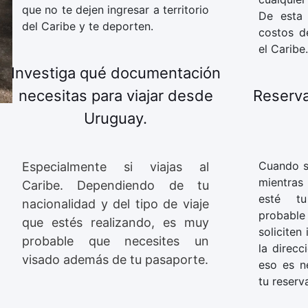
que no te dejen ingresar a territorio
De esta 
del Caribe y te deporten.
costos d
el Caribe.
Investiga qué documentación
necesitas para viajar desde
Reserva
Uruguay.
Cuando se
Especialmente si viajas al
mientras
Caribe. Dependiendo de tu
esté tu
nacionalidad y del tipo de viaje
probabl
que estés realizando, es muy
soliciten
probable que necesites un
la direcc
visado además de tu pasaporte.
eso es n
tu reserv