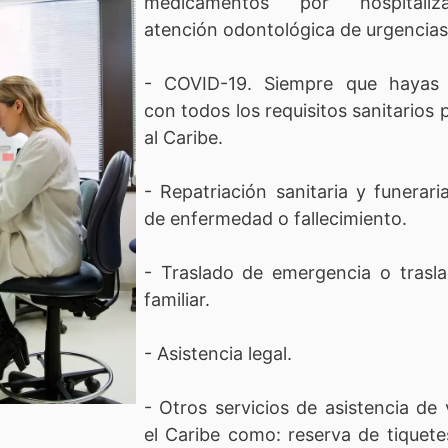
medicamentos por hospitali
atención odontológica de urgencias
- COVID-19. Siempre que hayas 
con todos los requisitos sanitarios p
al Caribe.
- Repatriación sanitaria y funerar
de enfermedad o fallecimiento.
- Traslado de emergencia o trasl
familiar.
- Asistencia legal.
- Otros servicios de asistencia de 
el Caribe como: reserva de tiquete