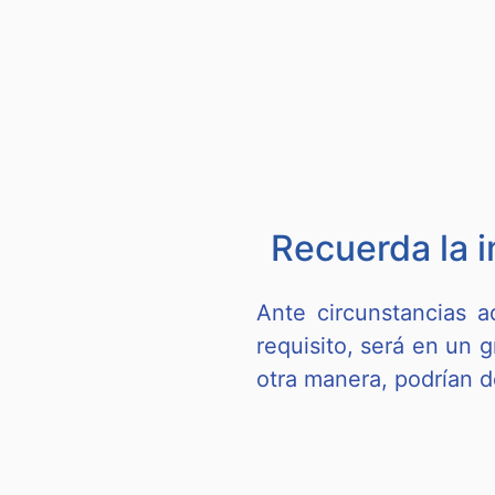
Recuerda la 
Ante circunstancias a
requisito, será en un 
otra manera, podrían d