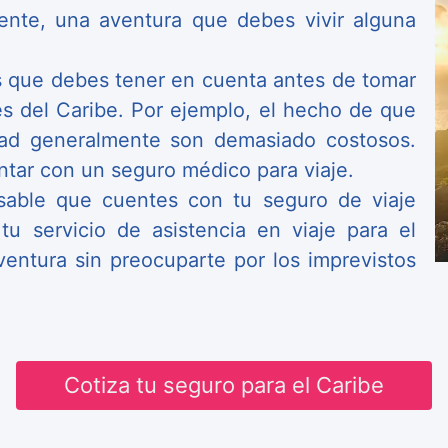
amente, una aventura que debes vivir alguna
s que debes tener en cuenta antes de tomar
ses del Caribe. Por ejemplo, el hecho de que
idad generalmente son demasiado costosos.
ntar con un seguro médico para viaje.
sable que cuentes con tu seguro de viaje
tu servicio de asistencia en viaje para el
ventura sin preocuparte por los imprevistos
Cotiza tu seguro para el Caribe