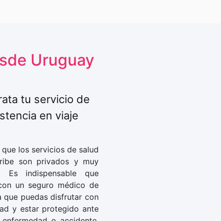
desde Uruguay
ata tu servicio de
stencia en viaje
que los servicios de salud
ribe son privados y muy
s. Es indispensable que
con un seguro médico de
a que puedas disfrutar con
dad y estar protegido ante
r enfermedad o accidente.