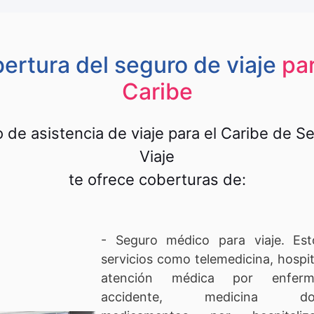
ertura del seguro de viaje
par
Caribe
io de asistencia de viaje para el Caribe de S
Viaje
te ofrece coberturas de:
- Seguro médico para viaje. Est
servicios como telemedicina, hospit
atención médica por enfer
accidente, medicina domici