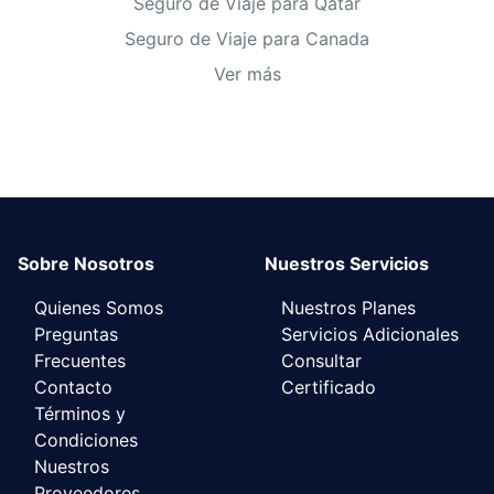
Seguro de Viaje para Qatar
Seguro de Viaje para Canada
Ver más
Sobre Nosotros
Nuestros Servicios
Quienes Somos
Nuestros Planes
Preguntas
Servicios Adicionales
Frecuentes
Consultar
Contacto
Certificado
Términos y
Condiciones
Nuestros
Proveedores