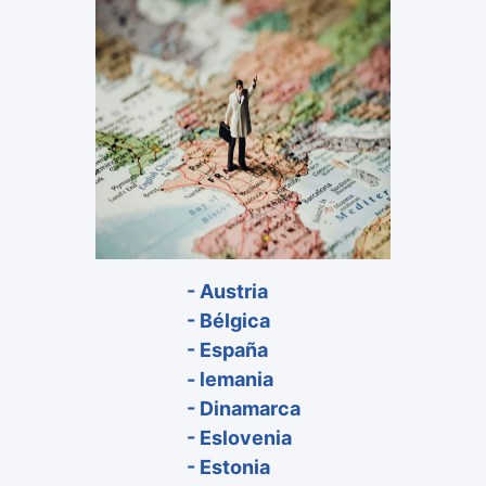
- Austria
- Bélgica
- España
- lemania
- Dinamarca
- Eslovenia
- Estonia