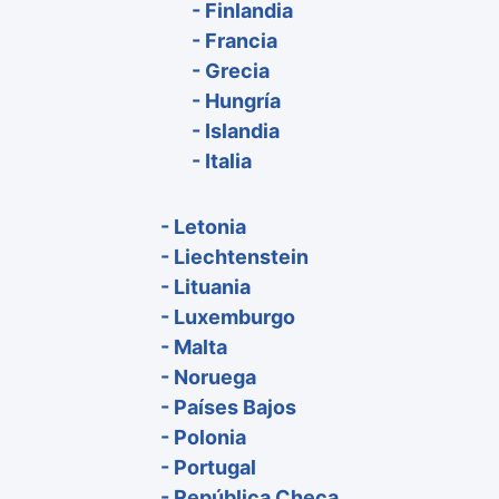
- Finlandia
- Francia
- Grecia
- Hungría
- Islandia
- Italia
- Letonia
- Liechtenstein
- Lituania
- Luxemburgo
- Malta
- Noruega
- Países Bajos
- Polonia
- Portugal
- República Checa