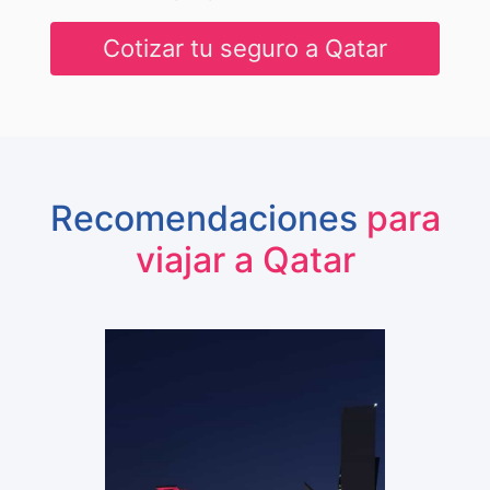
Cotizar tu seguro a Qatar
Recomendaciones
para
viajar a Qatar