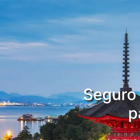
Seguro 
​​