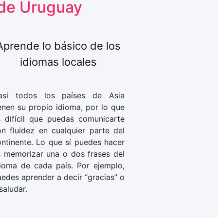
sde Uruguay
Aprende lo básico de los
idiomas locales
asi todos los países de Asia
enen su propio idioma, por lo que
s difícil que puedas comunicarte
n fluidez en cualquier parte del
ntinente. Lo que sí puedes hacer
s memorizar una o dos frases del
dioma de cada país. Por ejemplo,
edes aprender a decir “gracias” o
saludar.