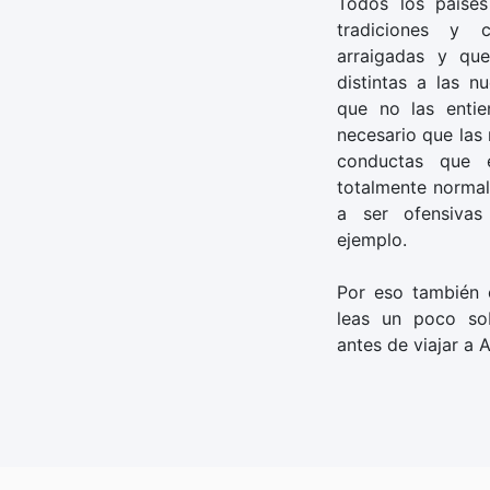
Todos los países
tradiciones y 
arraigadas y qu
distintas a las nu
que no las entie
necesario que las 
conductas que 
totalmente normal
a ser ofensiva
ejemplo.
Por eso también 
leas un poco so
antes de viajar a A