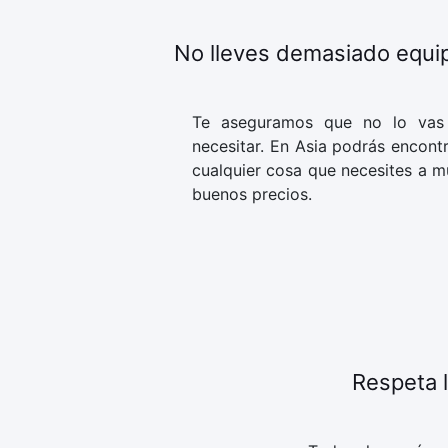
No lleves demasiado equi
Te aseguramos que no lo vas
necesitar. En Asia podrás encont
cualquier cosa que necesites a m
buenos precios.
Respeta l