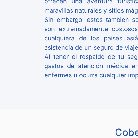
ofrecen una aventura turístic
maravillas naturales y sitios mág
Sin embargo, estos también so
son extremadamente costosos.
cualquiera de los países asi
asistencia de un seguro de viaje
Al tener el respaldo de tu seg
gastos de atención médica en
enfermes u ocurra cualquier impr
Cobe