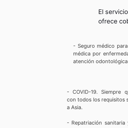
El servici
ofrece cob
- Seguro médico para 
médica por enfermedad
atención odontológica
- COVID-19. Siempre q
con todos los requisitos s
a Asia.
- Repatriación sanitaria