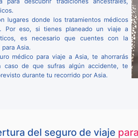
a para descubrir tradiciones ancestrales,
icos.
n lugares donde los tratamientos médicos
 Por eso, si tienes planeado un viaje a
áticos, es necesario que cuentes con la
 para Asia.
uro médico para viaje a Asia, te ahorrarás
 caso de que sufras algún accidente, te
evisto durante tu recorrido por Asia.
rtura del seguro de viaje
para