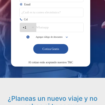
¿Planeas un nuevo viaje y no