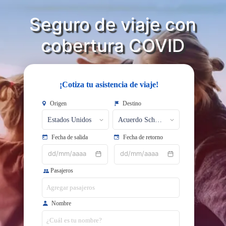
Seguro de viaje con
​​​​​​​cobertura COVID